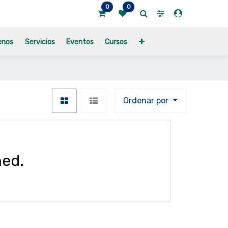
0
0
enos
Servicios
Eventos
Cursos
Ordenar por
ned.