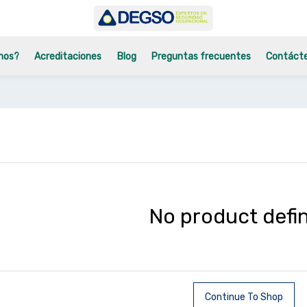
mos?
Acreditaciones
Blog
Preguntas frecuentes
Contáct
No product defi
Continue To Shop