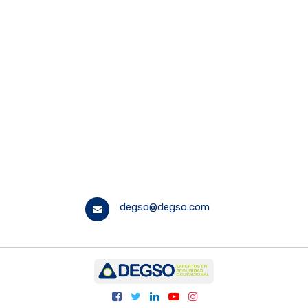
degso@degso.com