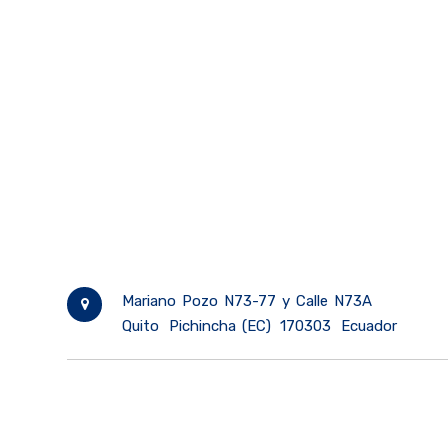
Mariano Pozo N73-77 y Calle N73A
Quito
Pichincha (EC)
170303
Ecuador