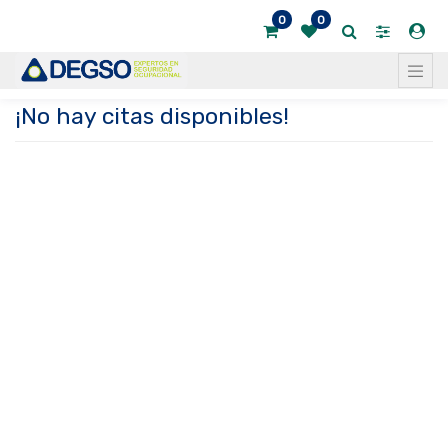
0
0
¡No hay citas disponibles!