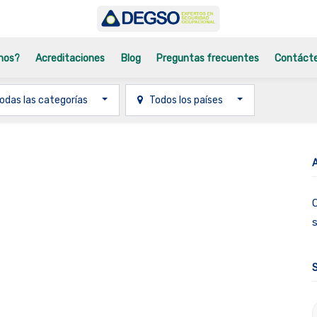
mos?
Acreditaciones
Blog
Preguntas frecuentes
Contáct
odas las categorías
Todos los países
O
s