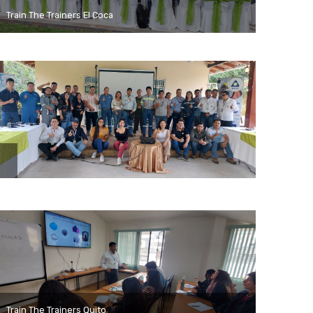
Train The Trainers El Coca
Train The Trainers Quito