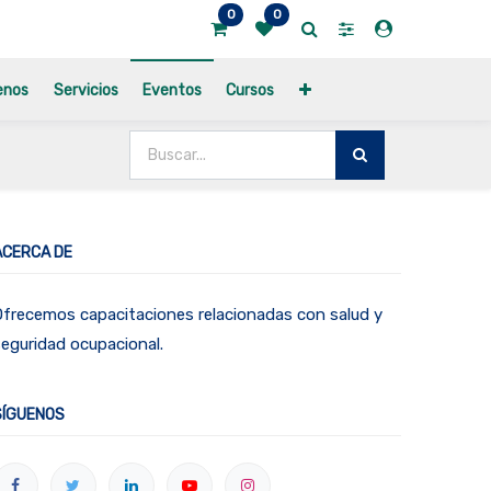
0
0
enos
Servicios
Eventos
Cursos
ACERCA DE
frecemos capacitaciones relacionadas con salud y
eguridad ocupacional.
SÍGUENOS