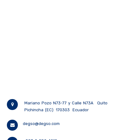
Mariano Pozo N73-77 y Calle N73A
Quito
Pichincha (EC)
170303
Ecuador
degso@degso.com