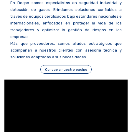
En Degso somos especialistas en seguridad industrial y
detección de gases. Brindamos soluciones confiables a
través de equipos certificados bajo estándares nacionales e
internacionales, enfocados en proteger la vida de los
trabajadores y optimizar la gestión de riesgos en las
empresas.
Más que proveedores, somos aliados estratégicos que
acompañan a nuestros clientes con asesoría técnica y
soluciones adaptadas a sus necesidades.
Conoce a nuestro equipo