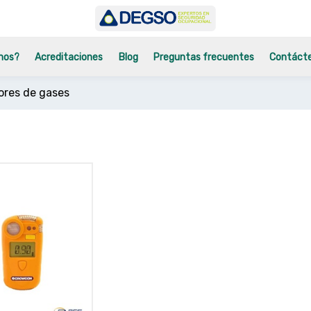
mos?
Acreditaciones
Blog
Preguntas frecuentes
Contáct
ores de gases