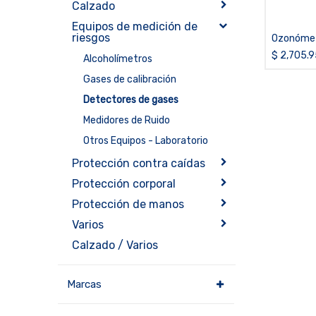
Calzado
Equipos de medición de
riesgos
Ozonóme
$
2,705.9
Alcoholímetros
Gases de calibración
Detectores de gases
Medidores de Ruido
Otros Equipos - Laboratorio
Protección contra caídas
Protección corporal
Protección de manos
Varios
Calzado / Varios
Marcas