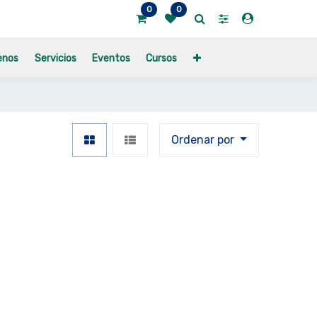
0
0
enos
Servicios
Eventos
Cursos
Ordenar por