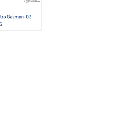
tro Gasman-O3
5