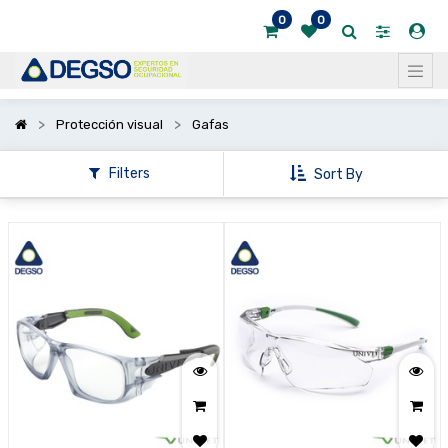
0
0
Mostrar
categorías
Mostrar
Protección visual
Gafas
opciones
Filters
Sort By