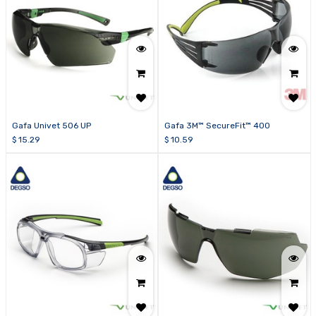
Gafa Univet 506 UP
Gafa 3M™ SecureFit™ 400
$
15.29
$
10.59