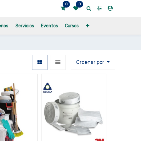
0
0
enos
Servicios
Eventos
Cursos
Ordenar por