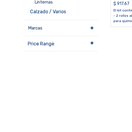
Linternas
químicos
$
917.67
El kit conti
Calzado / Varios
- 2 rollos
para quími
50 pies
Marcas
- 30 paños
químicos d
- 3 bolsas
Price Range
temporal
- 3 amarra
- 1 tambor 
galones d