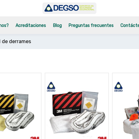
mos?
Acreditaciones
Blog
Preguntas frecuentes
Contáct
ol de derrames