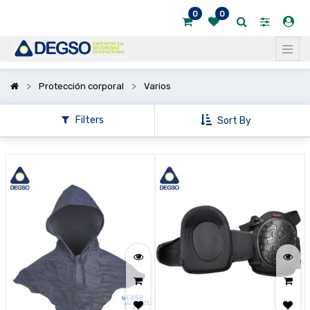
0
0
Mostrar
categorías
Mostrar
Protección corporal
Varios
opciones
Filters
Sort By