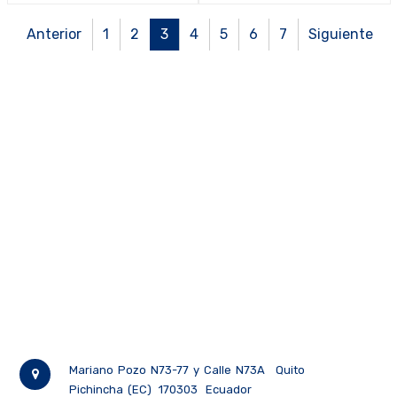
Anterior
1
2
3
4
5
6
7
Siguiente
Mariano Pozo N73-77 y Calle N73A
Quito
Pichincha (EC)
170303
Ecuador