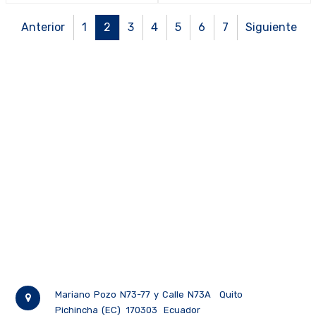
Anterior
1
2
3
4
5
6
7
Siguiente
Mariano Pozo N73-77 y Calle N73A
Quito
Pichincha (EC)
170303
Ecuador