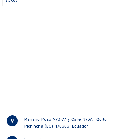
$
37.65
Mariano Pozo N73-77 y Calle N73A
Quito
Pichincha (EC)
170303
Ecuador