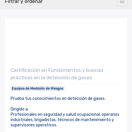
Filtrar y ordenar
Certificación en Fundamentos y buenas
prácticas en la detección de gases
Equipos de Medición de Riesgos
Prueba tus conocimientos en detección de gases.
Dirigido a:
Profesionales en seguridad y salud ocupacional, operarios
industriales, brigadistas, técnicos de mantenimiento y
supervisores operativos.