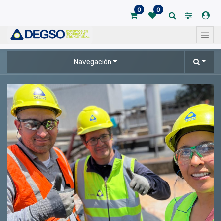
0
0
Navegación