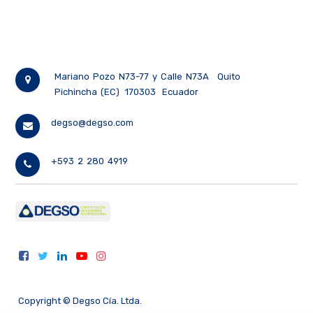
Mariano Pozo N73-77 y Calle N73A
Quito
Pichincha (EC)
170303
Ecuador
degso@degso.com
+593 2 280 4919
Copyright ©
Degso Cía. Ltda.