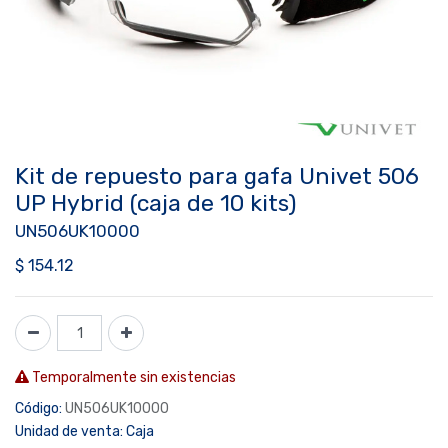
Kit de repuesto para gafa Univet 506
UP Hybrid (caja de 10 kits)
UN506UK10000
$
154.12
Temporalmente sin existencias
Código:
UN506UK10000
Unidad de venta:
Caja