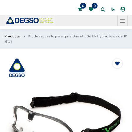
0
0
Products
Kit de repuesto para gafa Univet 506 UP Hybrid (caja de 10
kits)