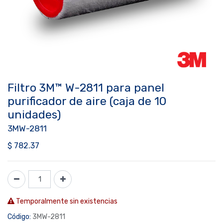
Filtro 3M™ W-2811 para panel
purificador de aire (caja de 10
unidades)
3MW-2811
$
782.37
Temporalmente sin existencias
Código:
3MW-2811