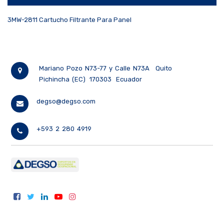
3MW-2811 Cartucho Filtrante Para Panel
Mariano Pozo N73-77 y Calle N73A
Quito
Pichincha (EC)
170303
Ecuador
degso@degso.com
+593 2 280 4919