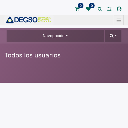
0
0
Navegación
Todos los usuarios