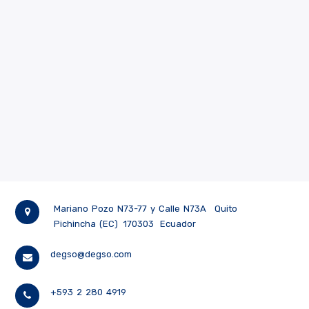
Mariano Pozo N73-77 y Calle N73A
Quito
Pichincha (EC)
170303
Ecuador
degso@degso.com
+593 2 280 4919