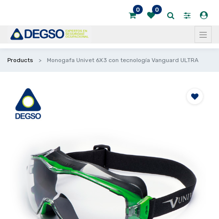
0
0
Products
Monogafa Univet 6X3 con tecnología Vanguard ULTRA