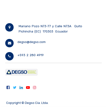
Mariano Pozo N73-77 y Calle N73A
Quito
Pichincha (EC)
170303
Ecuador
degso@degso.com
+593 2 280 4919
Copyright ©
Degso Cía. Ltda.