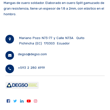
Mangas de cuero soldador. Elaborado en cuero Split gamuzado de
gran resistencia, tiene un espesor de 1.8 a 2mm, con elástico en el
hombro.
Mariano Pozo N73-77 y Calle N73A
Quito
Pichincha (EC)
170303
Ecuador
degso@degso.com
+593 2 280 4919