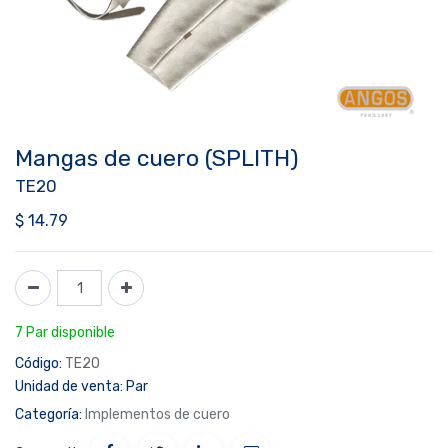
Mangas de cuero (SPLITH)
TE20
$
14.79
7 Par disponible
Código:
TE20
Unidad de venta:
Par
Categoría:
Implementos de cuero