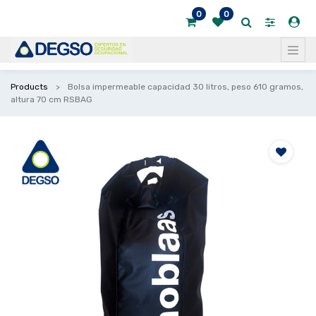
0
0
Products
Bolsa impermeable capacidad 30 litros, peso 610 gramos,
altura 70 cm RSBAG