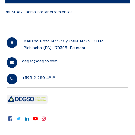
RBRSBAG - Bolso Portaherramientas
Mariano Pozo N73-77 y Calle N73A
Quito
Pichincha (EC)
170303
Ecuador
degso@degso.com
+593 2 280 4919