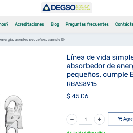
mos?
Acreditaciones
Blog
Preguntas frecuentes
Contáct
 energía, acoples pequeños, cumple EN
Línea de vida simpl
absorbedor de energ
pequeños, cumple 
RBAS8915
$
45.06
Agreg