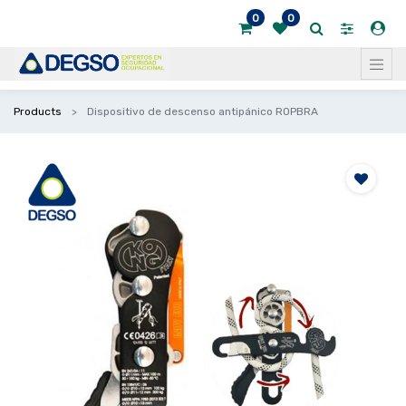
0
0
Products
Dispositivo de descenso antipánico ROPBRA