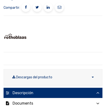
Compartir:
Descargas del producto
Descripción
Documents