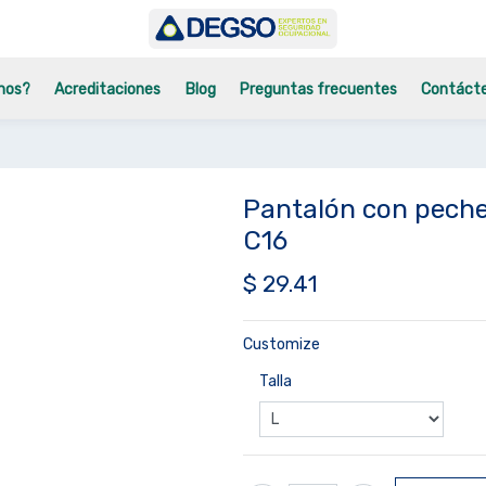
mos?
Acreditaciones
Blog
Preguntas frecuentes
Contáct
Pantalón con pecher
C16
$
29.41
Customize
Talla