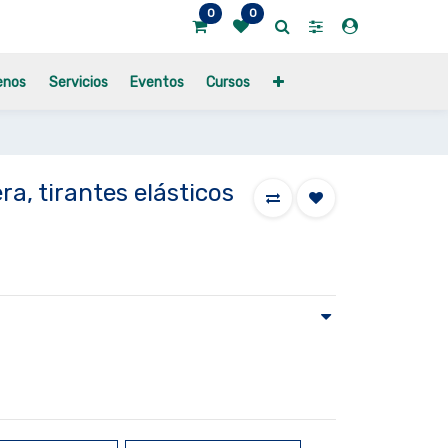
0
0
enos
Servicios
Eventos
Cursos
a, tirantes elásticos