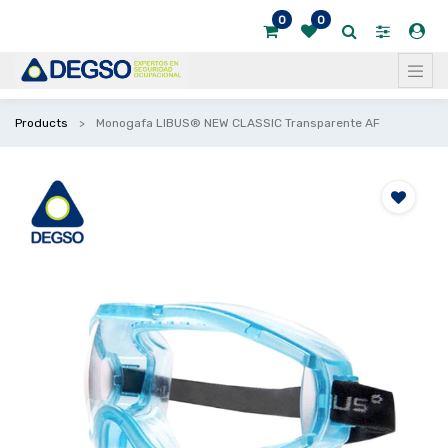
0
0
Products
Monogafa LIBUS® NEW CLASSIC Transparente AF