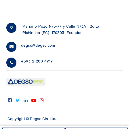
Mariano Pozo N73-77 y Calle N73A
Quito
Pichincha (EC)
170303
Ecuador
degso@degso.com
+593 2 280 4919
Copyright ©
Degso Cía. Ltda.