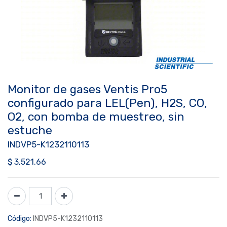
Monitor de gases Ventis Pro5
configurado para LEL(Pen), H2S, CO,
O2, con bomba de muestreo, sin
estuche
INDVP5-K1232110113
$
3,521.66
Código:
INDVP5-K1232110113