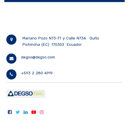
Mariano Pozo N73-77 y Calle N73A
Quito
Pichincha (EC)
170303
Ecuador
degso@degso.com
+593 2 280 4919