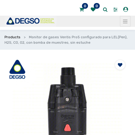
0
0
Products
Monitor de gases Ventis Pro5 configurado para LEL(Pen),
H2S, CO, O2, con bomba de muestreo, sin estuche