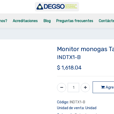
mos?
Acreditaciones
Blog
Preguntas frecuentes
Contáct
Monitor monogas T
INDTX1-B
$
1,618.04
Agreg
Código:
INDTX1-B
Unidad de venta:
Unidad