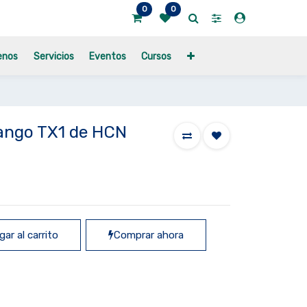
0
0
enos
Servicios
Eventos
Cursos
ango TX1 de HCN
ar al carrito
Comprar ahora