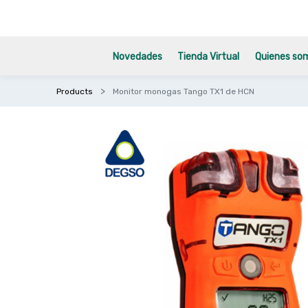
Novedades
Tienda Virtual
Quienes so
Products
Monitor monogas Tango TX1 de HCN