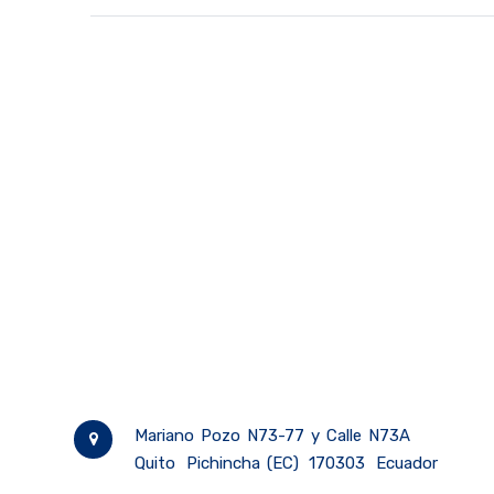
Mariano Pozo N73-77 y Calle N73A
Quito
Pichincha (EC)
170303
Ecuador