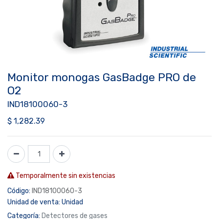
Monitor monogas GasBadge PRO de
O2
IND18100060-3
$
1,282.39
Temporalmente sin existencias
Código:
IND18100060-3
Unidad de venta:
Unidad
Categoría:
Detectores de gases