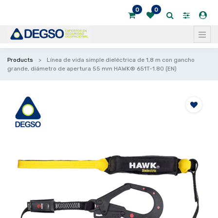
0
0
Products
Línea de vida simple dieléctrica de 1,8 m con gancho
grande, diámetro de apertura 55 mm HAWK® 651T-1.80 (EN)