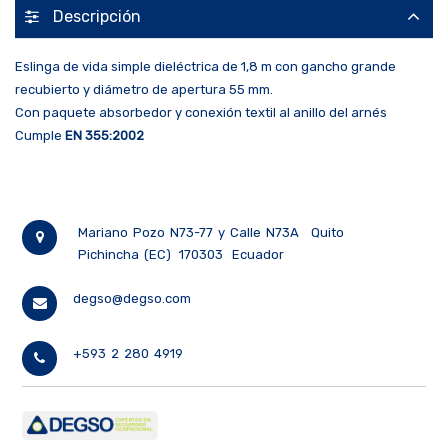
Descripción
Eslinga de vida simple dieléctrica de 1,8 m con gancho grande
recubierto y diámetro de apertura 55 mm.
Con paquete absorbedor y conexión textil al anillo del arnés
Cumple
EN 355:2002
Mariano Pozo N73-77 y Calle N73A
Quito
Pichincha (EC)
170303
Ecuador
degso@degso.com
+593 2 280 4919