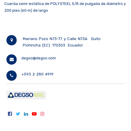
Cuerda semi-estática de POLYSTEEL 5/8 de pulgada de diámetro y
200 pies (60 m) de largo
Mariano Pozo N73-77 y Calle N73A
Quito
Pichincha (EC)
170303
Ecuador
degso@degso.com
+593 2 280 4919