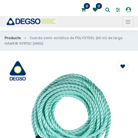
0
0
Products
Cuerda semi-estática de POLYSTEEL (60 m) de largo
HAWK® 101PSC (ANSI)