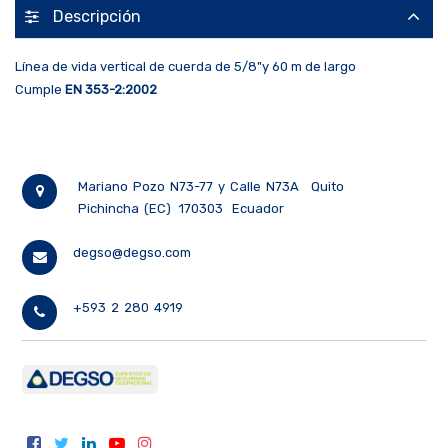
Descripción
Línea de vida vertical de cuerda de 5/8"y 60 m de largo
Cumple
EN 353-2:2002
Mariano Pozo N73-77 y Calle N73A
Quito
Pichincha (EC)
170303
Ecuador
degso@degso.com
+593 2 280 4919