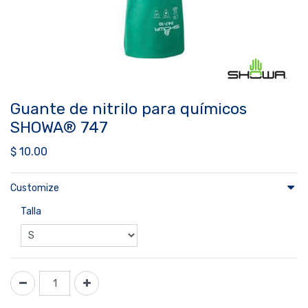
Guante de nitrilo para químicos
SHOWA® 747
$
10.00
Customize
Talla