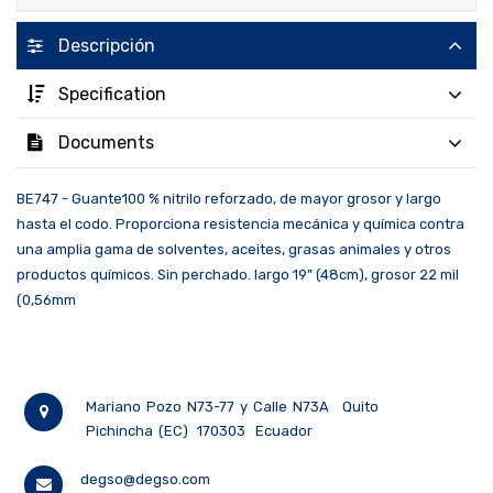
Descripción
Specification
Documents
BE747 - Guante100 % nitrilo reforzado, de mayor grosor y largo
hasta el codo. Proporciona resistencia mecánica y química contra
una amplia gama de solventes, aceites, grasas animales y otros
productos químicos. Sin perchado. largo 19” (48cm), grosor 22 mil
(0,56mm
Mariano Pozo N73-77 y Calle N73A
Quito
Pichincha (EC)
170303
Ecuador
degso@degso.com