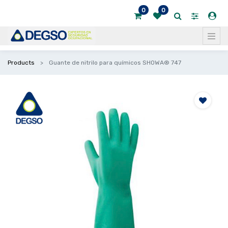
0
0
Products
Guante de nitrilo para químicos SHOWA® 747