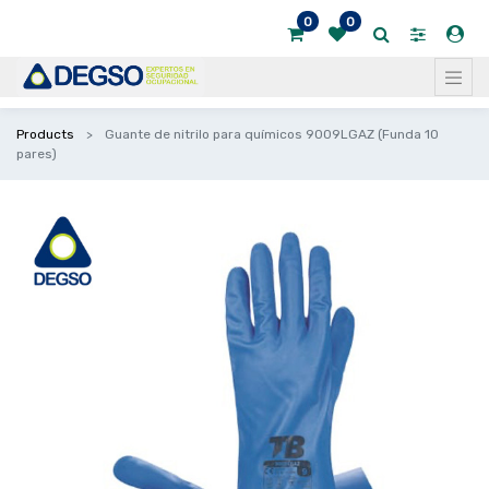
0
0
Products
Guante de nitrilo para químicos 9009LGAZ (Funda 10
pares)