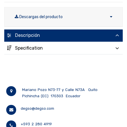
Descargas del producto
Descripción
Specification
Mariano Pozo N73-77 y Calle N73A
Quito
Pichincha (EC)
170303
Ecuador
degso@degso.com
+593 2 280 4919