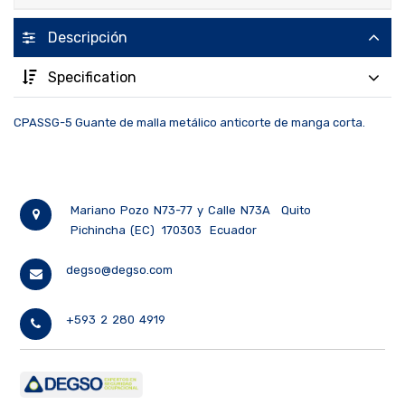
Descripción
Specification
CPASSG-5 Guante de malla metálico anticorte de manga corta.
Mariano Pozo N73-77 y Calle N73A
Quito
Pichincha (EC)
170303
Ecuador
degso@degso.com
+593 2 280 4919