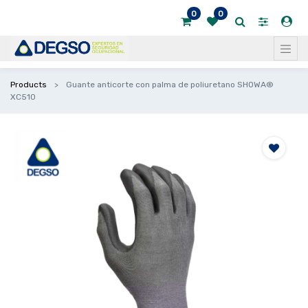
0
0
Products
Guante anticorte con palma de poliuretano SHOWA®
XC510