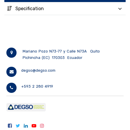
Specification
Mariano Pozo N73-77 y Calle N73A
Quito
Pichincha (EC)
170303
Ecuador
degso@degso.com
+593 2 280 4919