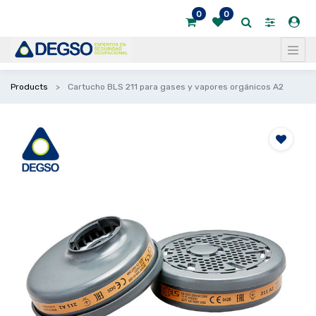
0
0
Products
Cartucho BLS 211 para gases y vapores orgánicos A2