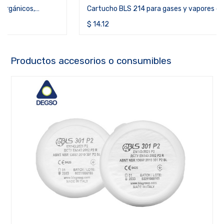
Cartucho BLS 214 para gases y vapores orgánicos,
inorgánicos, ácidos y amoníaco ABEK1
$
14.12
Productos accesorios o consumibles