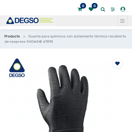
0
0
Products
Guante para químicos con aislamiento térmico recubierto
de neopreno SHOWA® 6781R