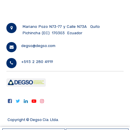
Mariano Pozo N73-77 y Calle N73A
Quito
Pichincha (EC)
170303
Ecuador
degso@degso.com
+593 2 280 4919
Copyright ©
Degso Cía. Ltda.