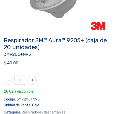
Respirador 3M™ Aura™ 9205+ (caja de
20 unidades)
3M9205+N95
$
40.00
20 Caja disponible
Código:
3M9205+N95
Unidad de venta:
Caja
Categoría:
Respiradores descartables