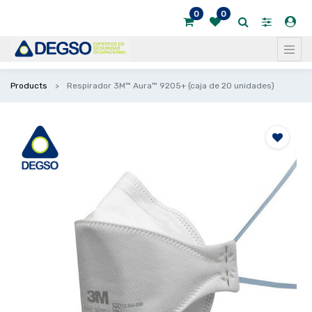
0
0
Products
Respirador 3M™ Aura™ 9205+ (caja de 20 unidades)