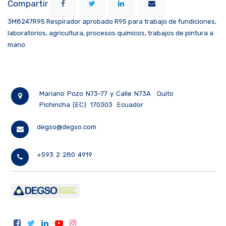
Compartir
3M8247R95 Respirador aprobado R95 para trabajo de fundiciones,
laboratorios, agricultura, procesos químicos, trabajos de pintura a
mano.
Mariano Pozo N73-77 y Calle N73A
Quito
Pichincha (EC)
170303
Ecuador
degso@degso.com
+593 2 280 4919