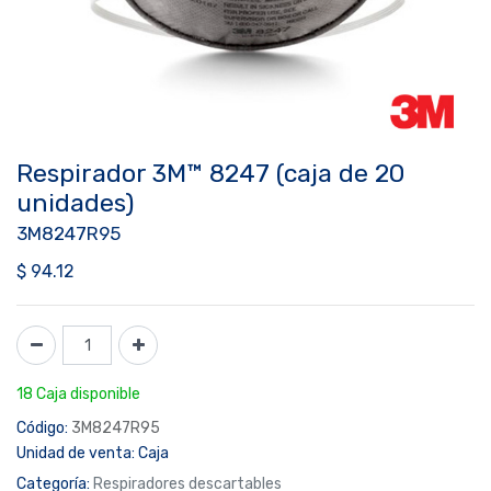
Respirador 3M™ 8247 (caja de 20
unidades)
3M8247R95
$
94.12
18 Caja disponible
Código:
3M8247R95
Unidad de venta:
Caja
Categoría:
Respiradores descartables