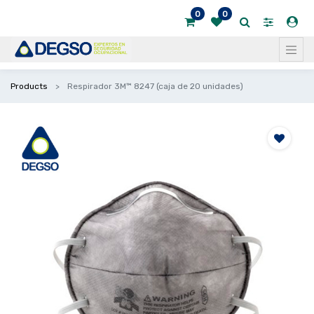
0
0
Products
Respirador 3M™ 8247 (caja de 20 unidades)