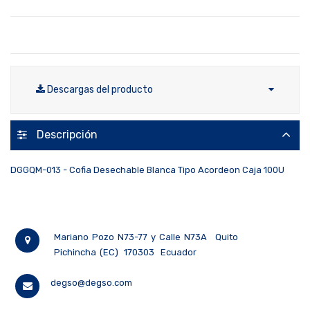
Descargas del producto
Descripción
DGGQM-013 - Cofia Desechable Blanca Tipo Acordeon Caja 100U
Mariano Pozo N73-77 y Calle N73A
Quito
Pichincha (EC)
170303
Ecuador
degso@degso.com